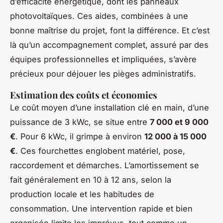
d’efficacité énergétique, dont les panneaux
photovoltaïques. Ces aides, combinées à une
bonne maîtrise du projet, font la différence. Et c’est
là qu’un accompagnement complet, assuré par des
équipes professionnelles et impliquées, s’avère
précieux pour déjouer les pièges administratifs.
Estimation des coûts et économies
Le coût moyen d’une installation clé en main, d’une
puissance de 3 kWc, se situe entre
7 000 et 9 000
€
. Pour 6 kWc, il grimpe à environ
12 000 à 15 000
€
. Ces fourchettes englobent matériel, pose,
raccordement et démarches. L’amortissement se
fait généralement en 10 à 12 ans, selon la
production locale et les habitudes de
consommation. Une intervention rapide et bien
organisée limite les imprévus, tout comme un