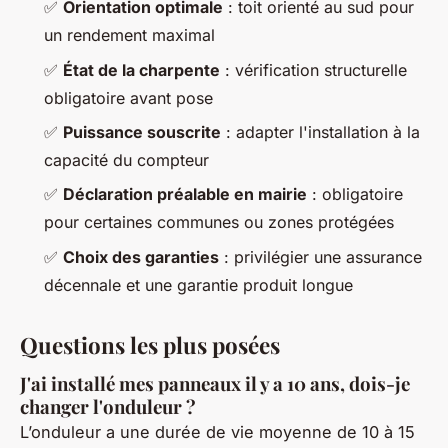
✅
Orientation optimale
: toit orienté au sud pour
un rendement maximal
✅
État de la charpente
: vérification structurelle
obligatoire avant pose
✅
Puissance souscrite
: adapter l'installation à la
capacité du compteur
✅
Déclaration préalable en mairie
: obligatoire
pour certaines communes ou zones protégées
✅
Choix des garanties
: privilégier une assurance
décennale et une garantie produit longue
Questions les plus posées
J'ai installé mes panneaux il y a 10 ans, dois-je
changer l'onduleur ?
L’onduleur a une durée de vie moyenne de 10 à 15