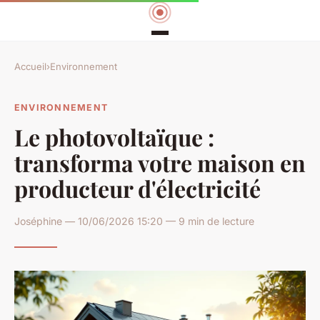
Accueil
›
Environnement
ENVIRONNEMENT
Le photovoltaïque :
transforma votre maison en
producteur d'électricité
Joséphine — 10/06/2026 15:20 — 9 min de lecture