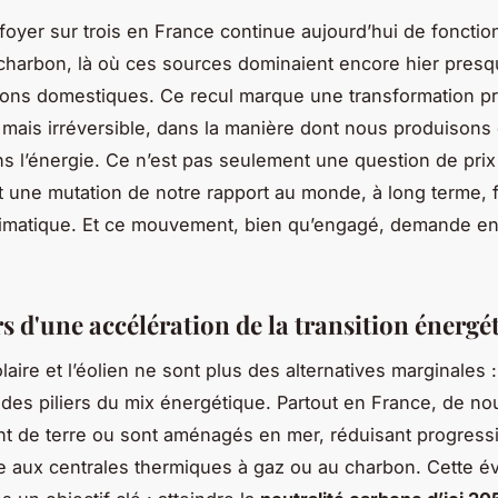
foyer sur trois en France continue aujourd’hui de fonctio
 charbon, là où ces sources dominaient encore hier presq
ations domestiques. Ce recul marque une transformation p
 mais irréversible, dans la manière dont nous produisons 
l’énergie. Ce n’est pas seulement une question de prix
t une mutation de notre rapport au monde, à long terme, 
limatique. Et ce mouvement, bien qu’engagé, demande en
rs d'une accélération de la transition énergé
laire et l’éolien ne sont plus des alternatives marginales : 
des piliers du mix énergétique. Partout en France, de n
nt de terre ou sont aménagés en mer, réduisant progress
aux centrales thermiques à gaz ou au charbon. Cette év