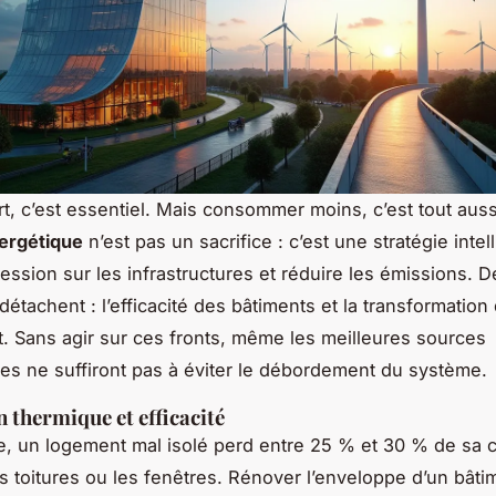
rt, c’est essentiel. Mais consommer moins, c’est tout aussi
ergétique
n’est pas un sacrifice : c’est une stratégie intel
ression sur les infrastructures et réduire les émissions. D
détachent : l’efficacité des bâtiments et la transformatio
t. Sans agir sur ces fronts, même les meilleures sources
es ne suffiront pas à éviter le débordement du système.
 thermique et efficacité
 un logement mal isolé perd entre 25 % et 30 % de sa c
es toitures ou les fenêtres. Rénover l’enveloppe d’un bâti