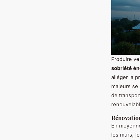
Produire ve
sobriété én
alléger la p
majeurs se 
de transpor
renouvelabl
Rénovation
En moyenne,
les murs, l