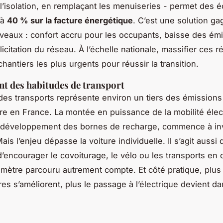
 l’isolation, en remplaçant les menuiseries - permet des
’à
40 % sur la facture énergétique
. C’est une solution ga
iveaux : confort accru pour les occupants, baisse des émi
icitation du réseau. À l’échelle nationale, massifier ces 
hantiers les plus urgents pour réussir la transition.
t des habitudes de transport
des transports représente environ un tiers des émissions
rre en France. La montée en puissance de la mobilité élec
 développement des bornes de recharge, commence à inv
is l’enjeu dépasse la voiture individuelle. Il s’agit aussi
, d’encourager le covoiturage, le vélo ou les transports e
mètre parcouru autrement compte. Et côté pratique, plus 
res s’améliorent, plus le passage à l’électrique devient da