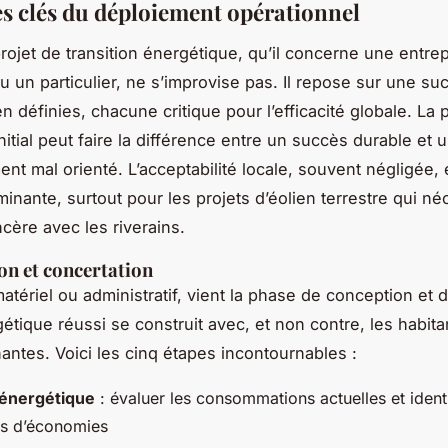
es clés du déploiement opérationnel
rojet de transition énergétique, qu’il concerne une entre
un particulier, ne s’improvise pas. Il repose sur une su
n définies, chacune critique pour l’efficacité globale. La 
nitial peut faire la différence entre un succès durable et 
nt mal orienté. L’acceptabilité locale, souvent négligée, 
minante, surtout pour les projets d’éolien terrestre qui né
ncère avec les riverains.
ion et concertation
matériel ou administratif, vient la phase de conception et 
gétique réussi se construit avec, et non contre, les habita
nantes. Voici les cinq étapes incontournables :
 énergétique
: évaluer les consommations actuelles et identi
s d’économies