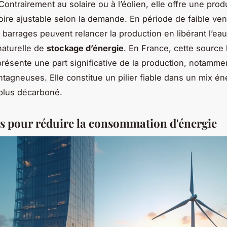
Contrairement au solaire ou à l’éolien, elle offre une prod
voire ajustable selon la demande. En période de faible ven
s barrages peuvent relancer la production en libérant l’ea
aturelle de
stockage d’énergie
. En France, cette source
résente une part significative de la production, notamme
tagneuses. Elle constitue un pilier fiable dans un mix én
plus décarboné.
es pour réduire la consommation d'énergie