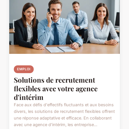
EMPLOI
Solutions de recrutement
flexibles avec votre agence
d'intérim
Face aux défis d'effectifs fluctuants et aux besoins
divers, les solutions de recrutement flexibles offrent
une réponse adaptative et efficace. En collaborant
avec une agence d'intérim, les entreprise...