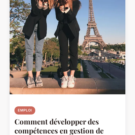
EMPLOI
Comment développer des
compétences en gestion de