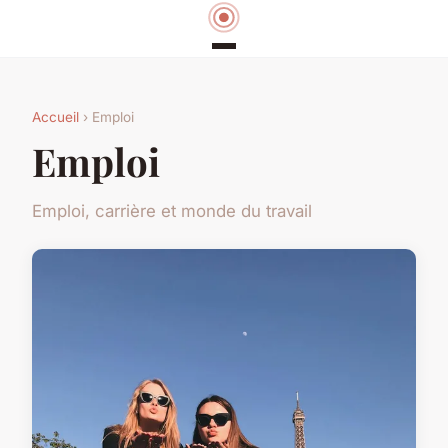
Accueil
› Emploi
Emploi
Emploi, carrière et monde du travail