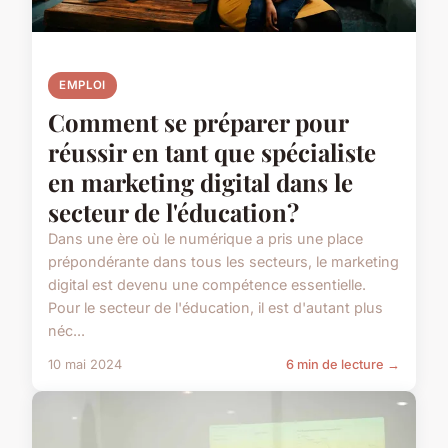
EMPLOI
Comment se préparer pour
réussir en tant que spécialiste
en marketing digital dans le
secteur de l'éducation?
Dans une ère où le numérique a pris une place
prépondérante dans tous les secteurs, le marketing
digital est devenu une compétence essentielle.
Pour le secteur de l'éducation, il est d'autant plus
néc...
10 mai 2024
6 min de lecture →