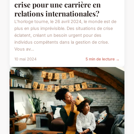
crise pour une carrière en
relations internationales?
L'horloge tourne, le 26 avril 2024, le monde est de
plus en plus imprévisible. Des situations de crise
éclatent, créant un besoin urgent pour des
individus compétents dans la gestion de crise.
Vous av...
10 mai 2024
5 min de lecture →