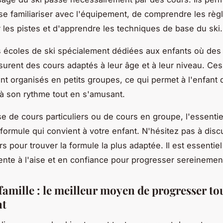
 se familiariser avec l'équipement, de comprendre les règ
r les pistes et d'apprendre les techniques de base du ski.
es écoles de ski spécialement dédiées aux enfants où des
ssurent des cours adaptés à leur âge et à leur niveau. Ce
t organisés en petits groupes, ce qui permet à l'enfant 
à son rythme tout en s'amusant.
sse de cours particuliers ou de cours en groupe, l'essentie
 formule qui convient à votre enfant. N'hésitez pas à disc
s pour trouver la formule la plus adaptée. Il est essentie
ente à l'aise et en confiance pour progresser sereinemen
famille : le meilleur moyen de progresser to
nt