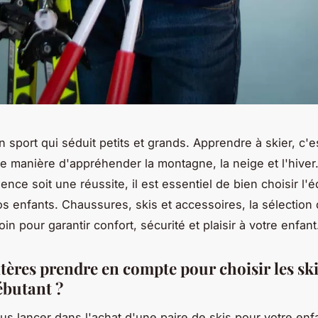
n sport qui séduit petits et grands. Apprendre à skier, c'e
e manière d'appréhender la montagne, la neige et l'hiver
ence soit une réussite, il est essentiel de bien choisir l
os enfants. Chaussures, skis et accessoires, la sélection 
oin pour garantir confort, sécurité et plaisir à votre enfant
tères prendre en compte pour choisir les sk
ébutant ?
us lancer dans l'achat d'une paire de skis pour votre enfan