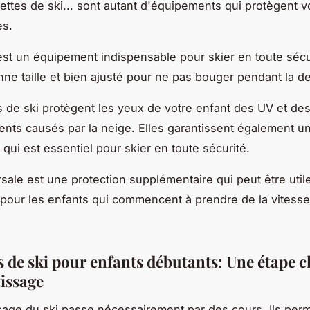
nettes de ski... sont autant d'équipements qui protègent v
es.
st un équipement indispensable pour skier en toute sécuri
onne taille et bien ajusté pour ne pas bouger pendant la d
s de ski protègent les yeux de votre enfant des UV et de
nts causés par la neige. Elles garantissent également 
ce qui est essentiel pour skier en toute sécurité.
rsale est une protection supplémentaire qui peut être util
our les enfants qui commencent à prendre de la vitesse
s de ski pour enfants débutants: Une étape c
tissage
sage du ski passe nécessairement par des cours. Ils perm