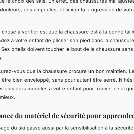
ue le choix des skis. En effet, des chaussures mal ajust
douleurs, des ampoules, et limiter la progression de votr
 chose à vérifier est que la chaussure est à la bonne taill
dez à votre enfant de glisser son pied dans la chaussur
 Ses orteils doivent toucher le bout de la chaussure sans
.
surez-vous que la chaussure procure un bon maintien. L
it être bien enveloppé, sans pour autant être serré. N'hés
er plusieurs modèles à votre enfant pour trouver celui qui 
 mieux.
ance du matériel de sécurité pour apprendre
age du ski passe aussi par la sensibilisation à la sécurit