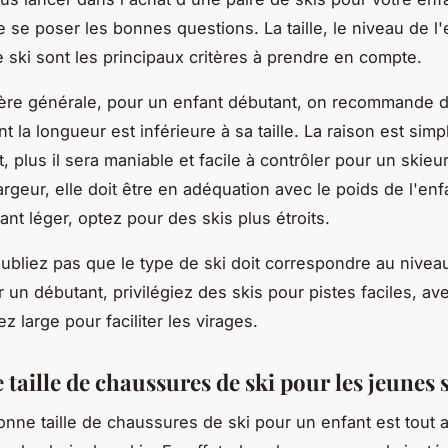
 se poser les bonnes questions. La taille, le niveau de l'
e ski sont les principaux critères à prendre en compte.
re générale, pour un enfant débutant, on recommande d
t la longueur est inférieure à sa taille. La raison est simpl
t, plus il sera maniable et facile à contrôler pour un skieu
argeur, elle doit être en adéquation avec le poids de l'enfa
ant léger, optez pour des skis plus étroits.
oubliez pas que le type de ski doit correspondre au nivea
r un débutant, privilégiez des skis pour pistes faciles, av
z large pour faciliter les virages.
taille de chaussures de ski pour les jeunes 
bonne taille de chaussures de ski pour un enfant est tout 